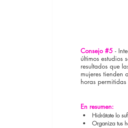
Consejo 
#5
- Int
últimos estudios 
resultados que la
mujeres tienden 
horas permitidas 
En resumen:
Hidrátate lo suf
Organiza tus h