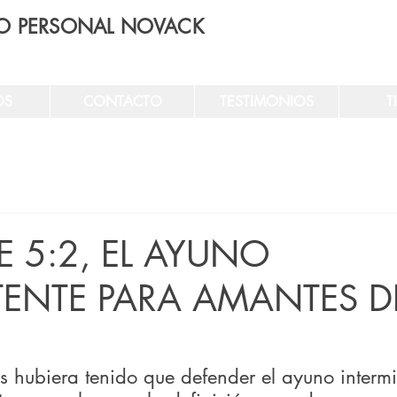
O PERSONAL NOVACK
OS
CONTACTO
TESTIMONIOS
T
E 5:2, EL AYUNO
TENTE PARA AMANTES D
s hubiera tenido que defender el ayuno interm