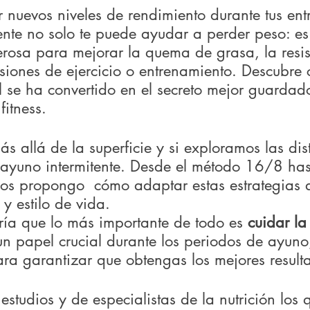
 nuevos niveles de rendimiento durante tus ent
ente no solo te puede ayudar a perder peso: es
rosa para mejorar la quema de grasa, la resist
esiones de ejercicio o entrenamiento. Descubre
l se ha convertido en el secreto mejor guardad
itness.
 allá de la superficie y si exploramos las dist
ayuno intermitente. Desde el método 16/8 has
 os propongo  cómo adaptar estas estrategias a
y estilo de vida.
iría que lo más importante de todo es 
cuidar la
 papel crucial durante los periodos de ayuno,
ra garantizar que obtengas los mejores result
estudios y de especialistas de la nutrición los 