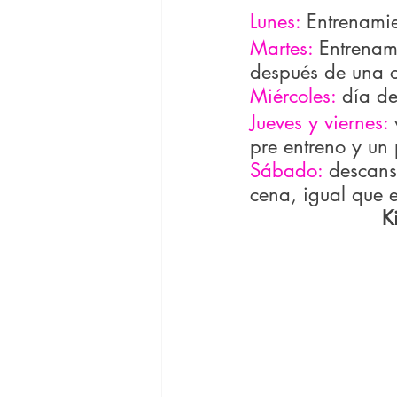
Lunes: 
Entrenamie
Martes:
 Entrenam
después de una c
Miércoles:
 día d
Jueves y viernes: 
pre entreno y un 
Sábado: 
descans
cena, igual que e
K