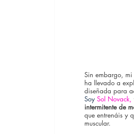
Sin embargo, mi 
ha llevado a exp
diseñada para aq
Soy 
Sol Novack,
intermitente de m
que entrenáis y q
muscular.