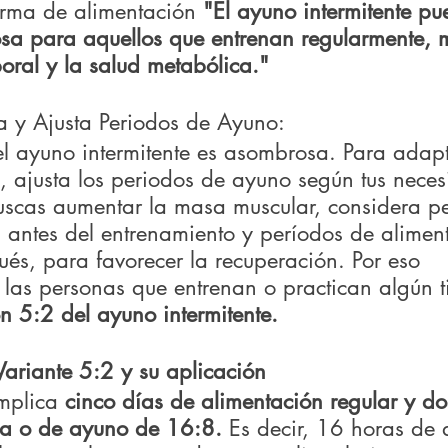
orma de alimentación 
"El ayuno intermitente pu
osa para aquellos que entrenan regularmente, 
oral y la salud metabólica."
ía y Ajusta Periodos de Ayuno: 
el ayuno intermitente es asombrosa. Para adapt
, ajusta los periodos de ayuno según tus neces
buscas aumentar la masa muscular, considera p
 antes del entrenamiento y períodos de alimen
ués, para favorecer la recuperación. Por eso 
as personas que entrenan o practican algún t
ón 5:2 del ayuno intermitente.
Variante 5:2 y su aplicación
mplica 
cinco días de alimentación regular y do
ica o de ayuno de 16:8.
 Es decir, 16 horas de 