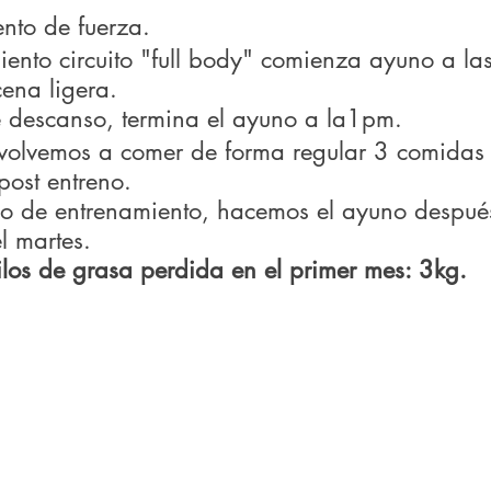
nto de fuerza.
iento circuito "full body" comienza ayuno a la
ena ligera.
e descanso, termina el ayuno a la1pm.
volvemos a comer de forma regular 3 comidas 
post entreno.
o de entrenamiento, hacemos el ayuno después
l martes.
ilos de grasa perdida en el primer mes: 3kg.