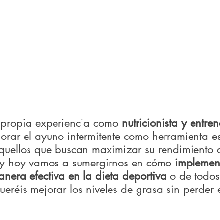
propia experiencia como 
nutricionista y entre
lorar el ayuno intermitente como herramienta e
uellos que buscan maximizar su rendimiento d
y hoy vamos a sumergirnos en cómo 
implement
anera efectiva en la dieta deportiva
 o de todos
ueréis mejorar los niveles de grasa sin perder e