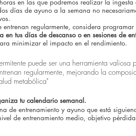
horas en las que podremos realizar la ingesta 
 dos días de ayuno a la semana no necesariame
vos. 
e entrenan regularmente, considera programar 
ica en tus días de descanso o en sesiones de en
ara minimizar el impacto en el rendimiento.
entrenan regularmente, mejorando la composic
salud metabólica"
aniza tu calendario semanal.
a de entrenamiento y ayuno que está siguien
nivel de entrenamiento medio, objetivo pérdida