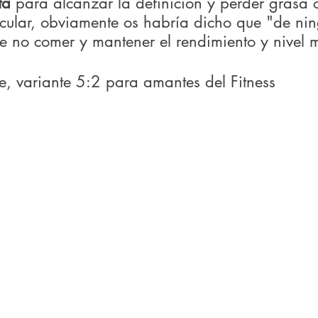
ta
 para alcanzar la definición y perder grasa c
ular, obviamente os habría dicho que "de ni
 no comer y mantener el rendimiento y nivel m
e, variante 5:2 para amantes del Fitness