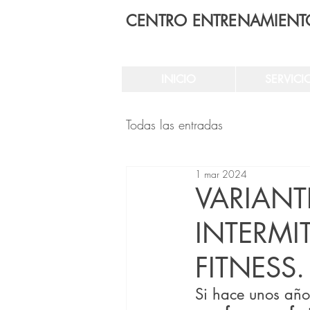
CENTRO ENTRENAMIENT
INICIO
SERVICI
Todas las entradas
1 mar 2024
VARIANT
INTERMI
FITNESS.
Si hace unos año