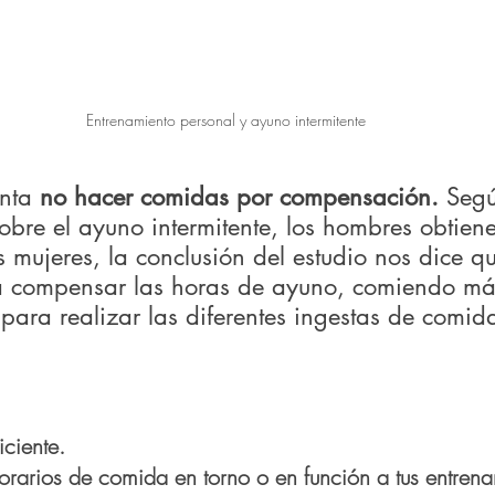
Entrenamiento personal y ayuno intermitente
enta 
no hacer comidas por compensación.
 Segú
sobre el ayuno intermitente, los hombres obtien
s mujeres, la conclusión del estudio nos dice qu
a compensar las horas de ayuno, comiendo más
para realizar las diferentes ingestas de comid
iciente.
orarios de comida en torno o en función a tus entrena