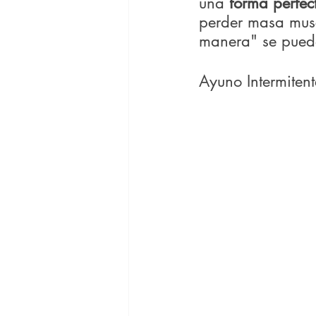
una 
forma perfec
perder masa musc
manera" se puede
Ayuno Intermitent