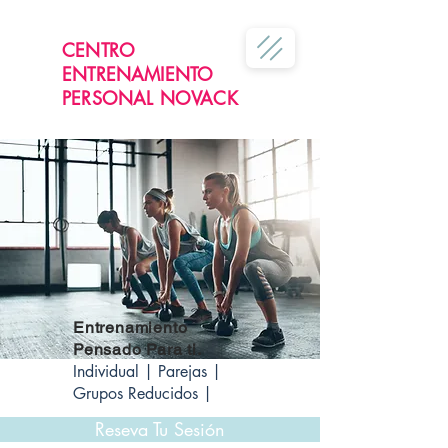
CENTRO
ENTRENAMIENTO
PERSONAL NOVACK
Entrenamiento
Pensado Para ti.
Individual | Parejas |
Grupos Reducidos |
Reseva Tu Sesión