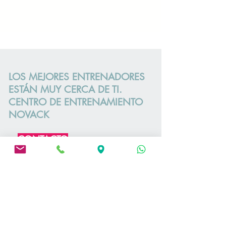
LOS MEJORES ENTRENADORES
ESTÁN MUY CERCA DE TI.
CENTRO DE ENTRENAMIENTO
NOVACK
CONTACTO
WhatsApp
+34 690684150
HORARIO
LUNES-VIERNES 7:00-21:00