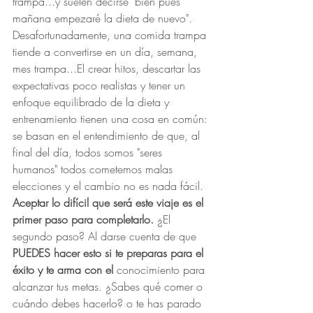
trampa...y suelen decirse "bien pues 
mañana empezaré la dieta de nuevo". 
Desafortunadamente, una comida trampa 
tiende a convertirse en un día, semana, 
mes trampa...El crear hitos, descartar las 
expectativas poco realistas y tener un 
enfoque equilibrado de la dieta y 
entrenamiento tienen una cosa en común: 
se basan en el entendimiento de que, al 
final del día, todos somos "seres 
humanos" todos cometemos malas 
elecciones y el cambio no es nada fácil. 
Aceptar lo difícil que será este viaje es el 
primer paso para completarlo. 
¿El 
segundo paso? Al darse cuenta de que 
PUEDES hacer esto si te preparas para el 
éxito y te arma con el 
conocimiento para 
alcanzar tus metas. ¿Sabes qué comer o 
cuándo debes hacerlo? o te has parado 