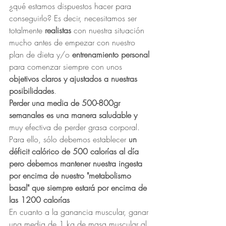
¿qué estamos dispuestos hacer para 
conseguirlo? Es decir, necesitamos ser 
totalmente 
realistas 
con nuestra situación 
mucho antes de empezar con nuestro 
plan de dieta y/o 
entrenamiento personal 
para comenzar siempre con unos 
objetivos claros y ajustados a nuestras 
posibilidades
.
Perder una media de 500-800gr 
semanales es una manera saludable y
muy efectiva de perder grasa corporal. 
Para ello, sólo debemos establecer 
un 
déficit calórico de 500 calorías al día 
pero debemos mantener nuestra ingesta 
por encima de nuestro "metabolismo 
basal" que siempre estará por encima de 
las 1200 calorías
En cuanto a la ganancia muscular, ganar 
una media de 1 kg de masa muscular al 