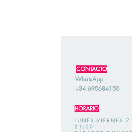
CONTACTO
WhatsApp
+34 690684150
HORARIO
LUNES-VIERNES 7
21:00