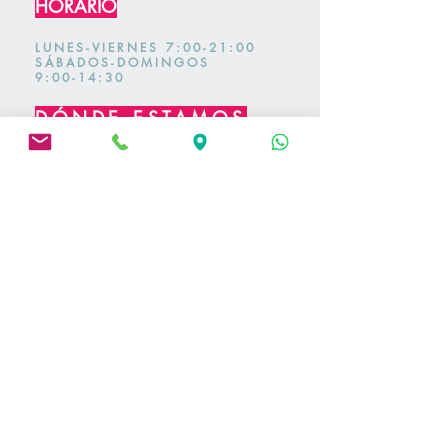
HORARIO
LUNES-VIERNES 7:00-21:00
SÁBADOS-DOMINGOS
9:00-14:30
DÓNDE ESTAMOS
ENTRENAMIENTOS A
DOMICILIO EN MADRID
EN LA ESTACIÓN DEL
ESPINAR EN SEGOVIA