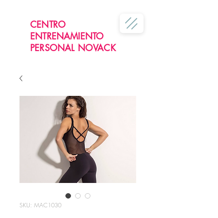
CENTRO
ENTRENAMIENTO
PERSONAL NOVACK
SKU: MAC1030