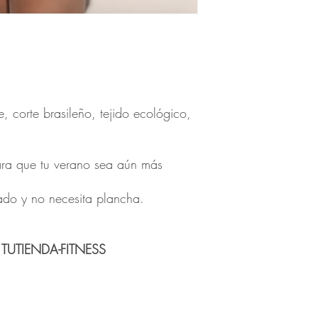
e, corte brasileño, tejido ecológico,
para que tu verano sea aún más
cado y no necesita plancha.
TUTIENDA-FITNESS