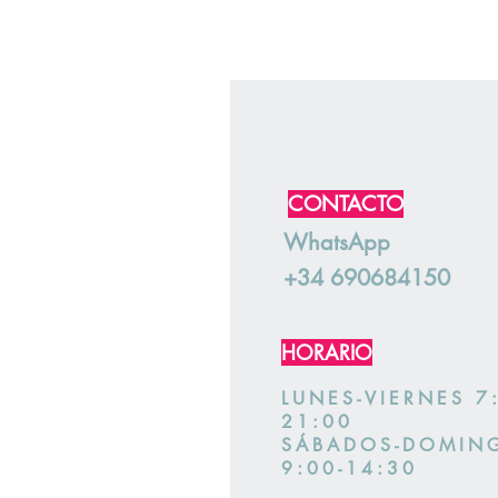
CONTACTO
WhatsApp
+34 690684150
HORARIO
LUNES-VIERNES 7
21:00
SÁBADOS-DOMIN
9:00-14:30