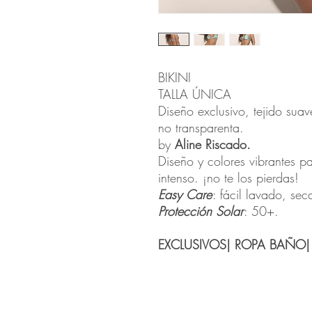
BIKINI
TALLA ÚNICA
Diseño exclusivo, tejido suav
no transparenta.
by
Aline Riscado.
Diseño y colores vibrantes 
intenso. ¡no te los pierdas!
Easy Care
: fácil lavado, se
Protección Solar
: 50+.
EXCLUSIVOS| ROPA BAÑO| 